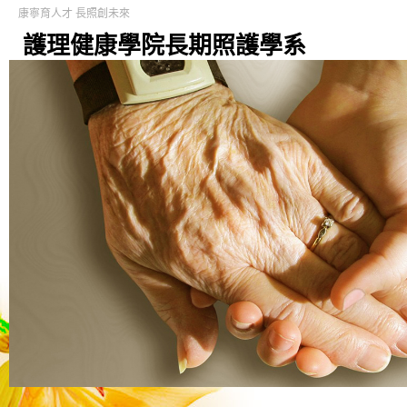
康寧育人才 長照創未來
護理健康學院長期照護學系