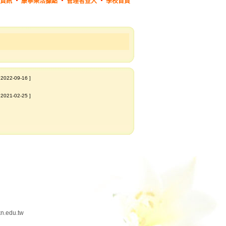
資訊
康寧樂活據點
管理者登入
學校首頁
 2022-09-16 ]
 2021-02-25 ]
edu.tw