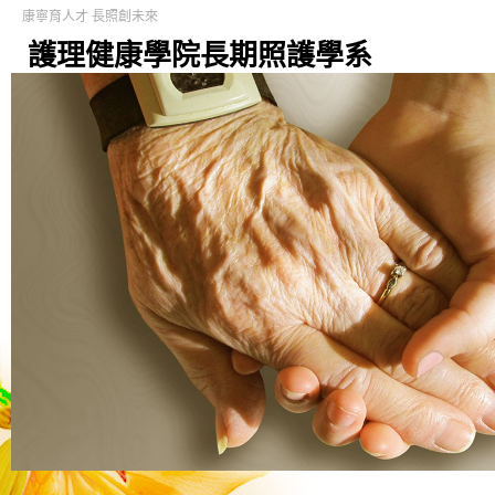
康寧育人才 長照創未來
護理健康學院長期照護學系