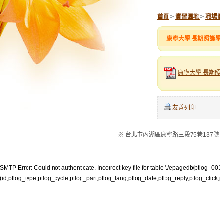
首頁
>
實習園地
>
職場
康寧大學 長期照護
康寧大學 長期照
友善列印
※ 台北市內湖區康寧路三段75巷137號 ※電話：
SMTP Error: Could not authenticate. Incorrect key file for table './epagedb/ptlog_001.M
(id,ptlog_type,ptlog_cycle,ptlog_part,ptlog_lang,ptlog_date,ptlog_reply,ptlog_click