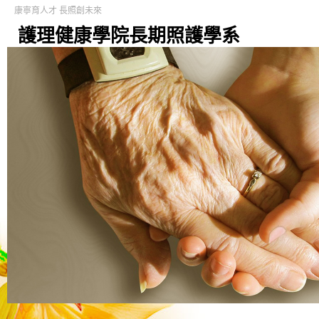
康寧育人才 長照創未來
護理健康學院長期照護學系