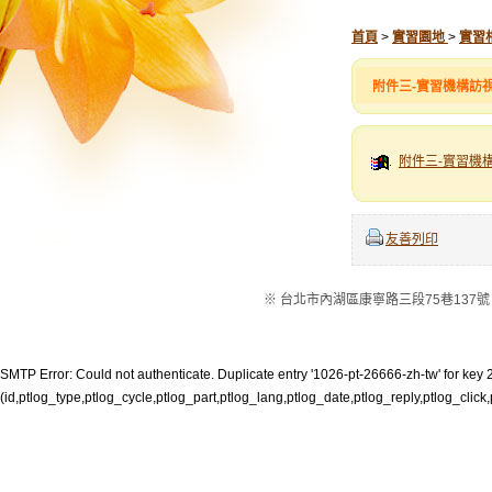
首頁
>
實習園地
>
實習
附件三-實習機構訪
附件三-實習機構
友善列印
※ 台北市內湖區康寧路三段75巷137號 ※電話：
SMTP Error: Could not authenticate. Duplicate entry '1026-pt-26666-zh-tw' for key 2
(id,ptlog_type,ptlog_cycle,ptlog_part,ptlog_lang,ptlog_date,ptlog_reply,ptlog_click