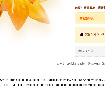
首頁
>
實習園地
>
實習
實習簽到表
實習簽到表.odt
友善列印
※ 台北市內湖區康寧路三段75巷137號 ※電話：
SMTP Error: Could not authenticate. Duplicate entry '1026-pt-26672-zh-tw' for key 2
(id,ptlog_type,ptlog_cycle,ptlog_part,ptlog_lang,ptlog_date,ptlog_reply,ptlog_click