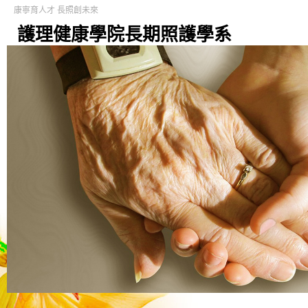
康寧育人才 長照創未來
護理健康學院長期照護學系