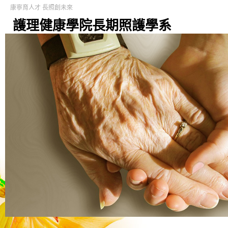
康寧育人才 長照創未來
護理健康學院長期照護學系