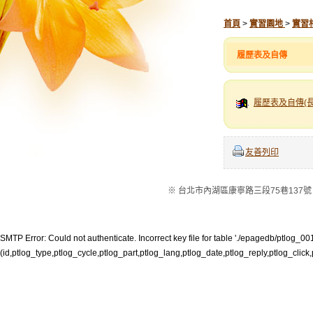
首頁
>
實習園地
>
實習
履歷表及自傳
履歷表及自傳(長照
友善列印
※ 台北市內湖區康寧路三段75巷137號 ※電話：
SMTP Error: Could not authenticate. Incorrect key file for table './epagedb/ptlog_001.M
(id,ptlog_type,ptlog_cycle,ptlog_part,ptlog_lang,ptlog_date,ptlog_reply,ptlog_click