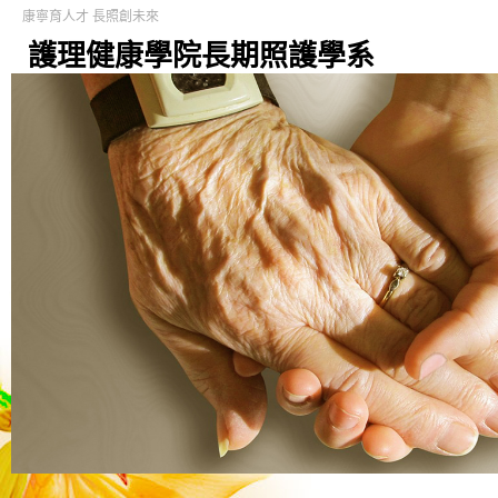
康寧育人才 長照創未來
護理健康學院長期照護學系