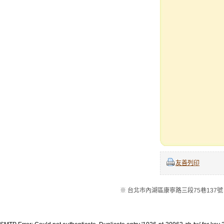
友善列印
※ 台北市內湖區康寧路三段75巷137號 ※電話：