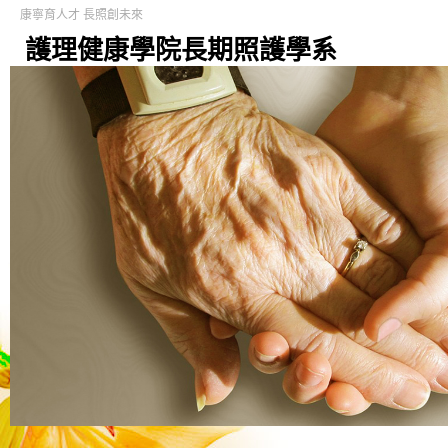
康寧育人才 長照創未來
護理健康學院長期照護學系