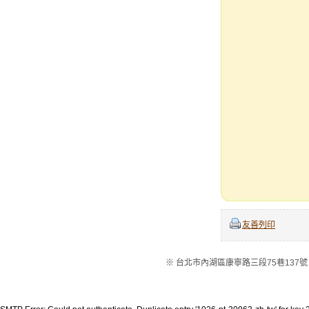
友善列印
※ 台北市內湖區康寧路三段75巷137號 ※電話：