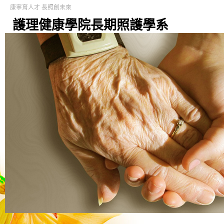
康寧育人才 長照創未來
護理健康學院長期照護學系