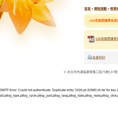
首頁
>
課程規劃
>
修業
108長期照護學系
108長期照護學系
友善列印
※ 台北市內湖區康寧路三段75巷137號 ※電話：
SMTP Error: Could not authenticate. Duplicate entry '1026-pt-32980-zh-tw' for key 2
(id,ptlog_type,ptlog_cycle,ptlog_part,ptlog_lang,ptlog_date,ptlog_reply,ptlog_click