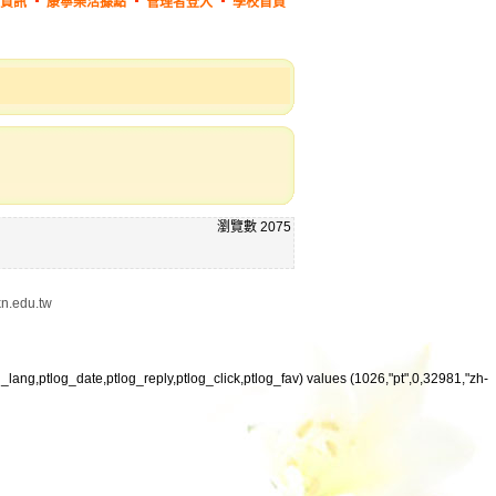
資訊
康寧樂活據點
管理者登入
學校首頁
瀏覽數
2075
edu.tw
log_lang,ptlog_date,ptlog_reply,ptlog_click,ptlog_fav) values (1026,"pt",0,32981,"zh-