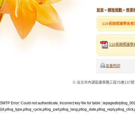
首頁
>
課程規劃
>
修業
110長期照護學系
110長期照護學系修
友善列印
※ 台北市內湖區康寧路三段75巷137號 ※電話：
SMTP Error: Could not authenticate. Incorrect key file for table './epagedb/ptlog_001.M
(id,ptlog_type,ptlog_cycle,ptlog_part,ptlog_lang,ptlog_date,ptlog_reply,ptlog_click