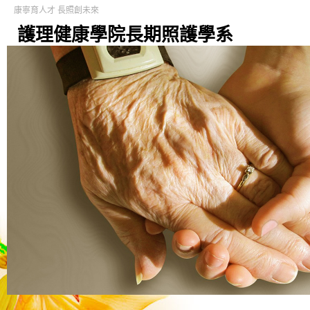
康寧育人才 長照創未來
護理健康學院長期照護學系