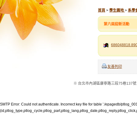
首頁
>
學生園地
>
系學
第六屆迎新活動
686048818.89
友善列印
※ 台北市內湖區康寧路三段75巷137號 ※電話：
SMTP Error: Could not authenticate. Incorrect key file for table './epagedb/ptlog_001.M
(id,ptlog_type,ptlog_cycle,ptlog_part,ptlog_lang,ptlog_date,ptlog_reply,ptlog_click