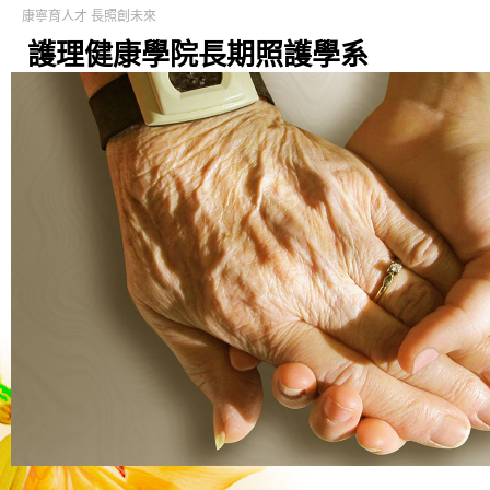
康寧育人才 長照創未來
護理健康學院長期照護學系