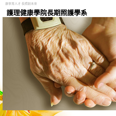
康寧育人才 長照創未來
護理健康學院長期照護學系