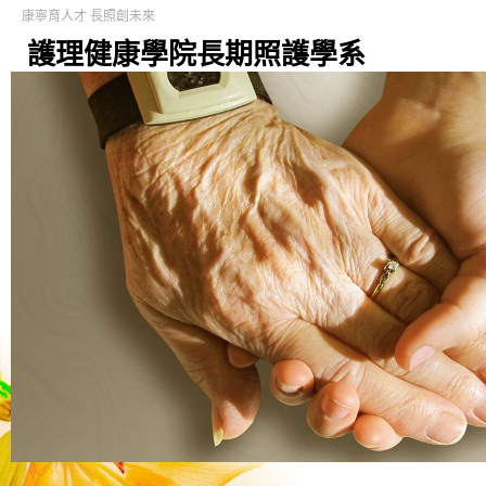
康寧育人才 長照創未來
護理健康學院長期照護學系