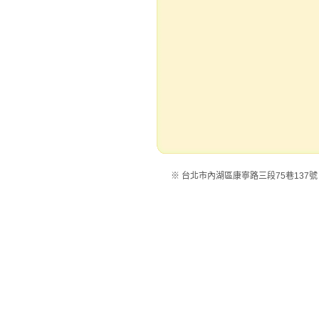
※ 台北市內湖區康寧路三段75巷137號 ※電話：