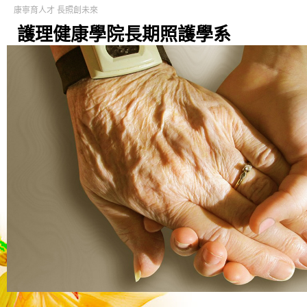
康寧育人才 長照創未來
護理健康學院長期照護學系